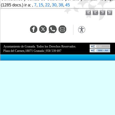
(1285 docs.) ir a: ,
7
,
15
,
22
,
30
,
38
,
45
Ayuntamiento de Granada. Todos los Derechos Reservados.
Plaza del Carmen,18071 Granada
|
958 539 697