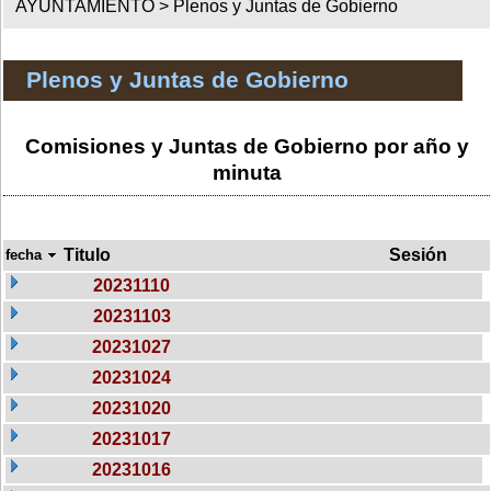
AYUNTAMIENTO >
Plenos y Juntas de Gobierno
Plenos y Juntas de Gobierno
Comisiones y Juntas de Gobierno por año y
minuta
Titulo
Sesión
fecha
20231110
20231103
20231027
20231024
20231020
20231017
20231016