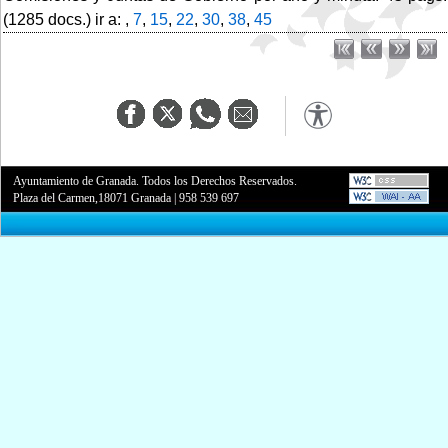
(1285 docs.) ir a: ,
7
,
15
,
22
,
30
,
38
,
45
Ayuntamiento de Granada. Todos los Derechos Reservados.
Plaza del Carmen,18071 Granada
|
958 539 697