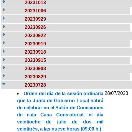
20231013
20231006
20230929
20230926
20230922
20230919
20230918
20230915
20230908
20230829
20230728
28/07/2023
Orden del día de la sesión ordinaria
que la Junta de Gobierno Local habrá
de celebrar en el Salón de Comisiones
de esta Casa Consistorial, el día
veintiocho de julio de dos mil
veintitrés, a las nueve horas (09:00 h.)