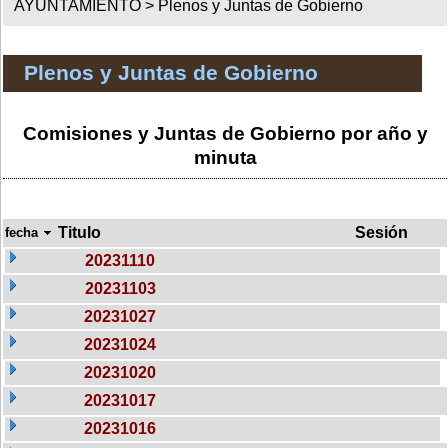
AYUNTAMIENTO >
Plenos y Juntas de Gobierno
Plenos y Juntas de Gobierno
Comisiones y Juntas de Gobierno por año y
minuta
Titulo
Sesión
fecha
20231110
20231103
20231027
20231024
20231020
20231017
20231016