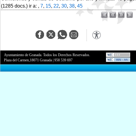
(1285 docs.) ir a: ,
7
,
15
,
22
,
30
,
38
,
45
Ayuntamiento de Granada. Todos los Derechos Reservados.
Plaza del Carmen,18071 Granada
|
958 539 697