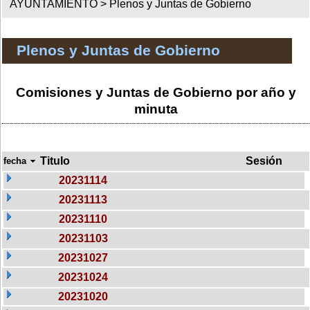
AYUNTAMIENTO >
Plenos y Juntas de Gobierno
Plenos y Juntas de Gobierno
Comisiones y Juntas de Gobierno por año y
minuta
Titulo
Sesión
fecha
20231114
20231113
20231110
20231103
20231027
20231024
20231020