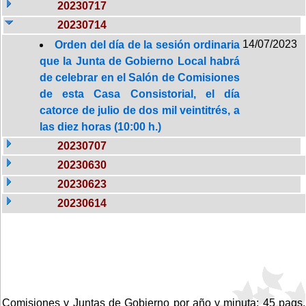
20230717
20230714
14/07/2023
Orden del día de la sesión ordinaria
que la Junta de Gobierno Local habrá
de celebrar en el Salón de Comisiones
de esta Casa Consistorial, el día
catorce de julio de dos mil veintitrés, a
las diez horas (10:00 h.)
20230707
20230630
20230623
20230614
Comisiones y Juntas de Gobierno por año y minuta: 45 pags.