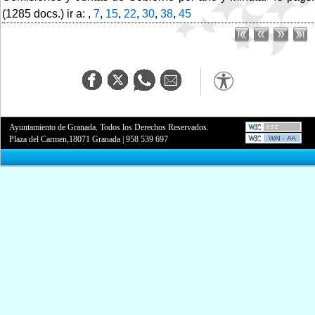
(1285 docs.) ir a: ,
7
,
15
,
22
,
30
,
38
,
45
Ayuntamiento de Granada. Todos los Derechos Reservados.
Plaza del Carmen,18071 Granada
|
958 539 697