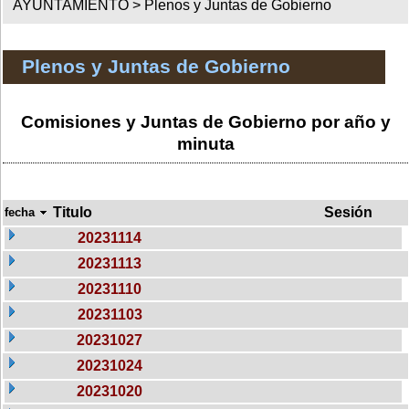
AYUNTAMIENTO >
Plenos y Juntas de Gobierno
Plenos y Juntas de Gobierno
Comisiones y Juntas de Gobierno por año y
minuta
Titulo
Sesión
fecha
20231114
20231113
20231110
20231103
20231027
20231024
20231020