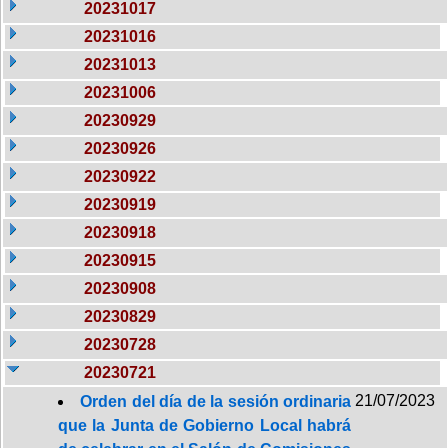
20231017
20231016
20231013
20231006
20230929
20230926
20230922
20230919
20230918
20230915
20230908
20230829
20230728
20230721
21/07/2023
Orden del día de la sesión ordinaria
que la Junta de Gobierno Local habrá