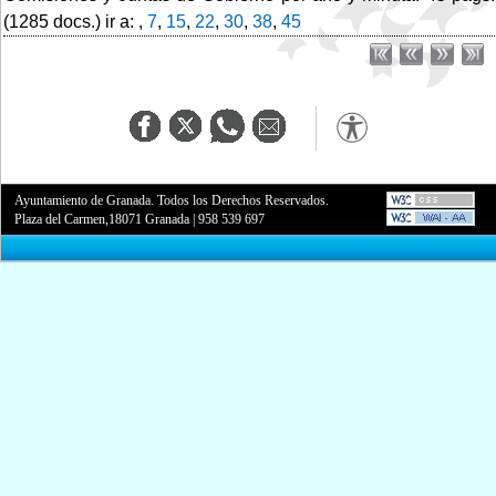
(1285 docs.) ir a: ,
7
,
15
,
22
,
30
,
38
,
45
Ayuntamiento de Granada. Todos los Derechos Reservados.
Plaza del Carmen,18071 Granada
|
958 539 697