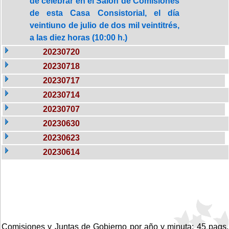
de celebrar en el Salón de Comisiones
de esta Casa Consistorial, el día
veintiuno de julio de dos mil veintitrés,
a las diez horas (10:00 h.)
20230720
20230718
20230717
20230714
20230707
20230630
20230623
20230614
Comisiones y Juntas de Gobierno por año y minuta: 45 pags.