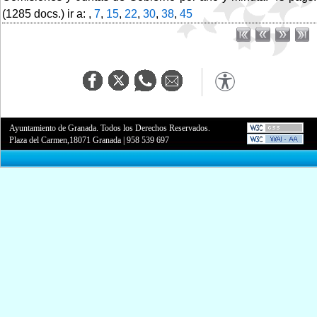
(1285 docs.) ir a: ,
7
,
15
,
22
,
30
,
38
,
45
Ayuntamiento de Granada. Todos los Derechos Reservados.
Plaza del Carmen,18071 Granada
|
958 539 697