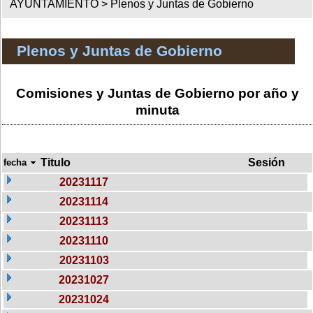
AYUNTAMIENTO >
Plenos y Juntas de Gobierno
Plenos y Juntas de Gobierno
Comisiones y Juntas de Gobierno por año y
minuta
Titulo
Sesión
fecha
20231117
20231114
20231113
20231110
20231103
20231027
20231024