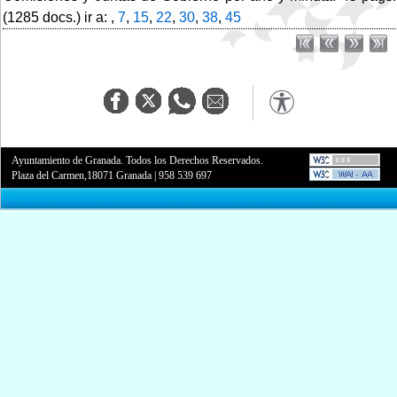
(1285 docs.) ir a: ,
7
,
15
,
22
,
30
,
38
,
45
Ayuntamiento de Granada. Todos los Derechos Reservados.
Plaza del Carmen,18071 Granada
|
958 539 697