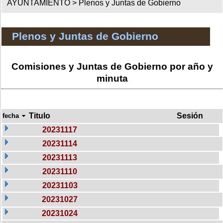
AYUNTAMIENTO >
Plenos y Juntas de Gobierno
Plenos y Juntas de Gobierno
Comisiones y Juntas de Gobierno por año y
minuta
Titulo
Sesión
fecha
20231117
20231114
20231113
20231110
20231103
20231027
20231024