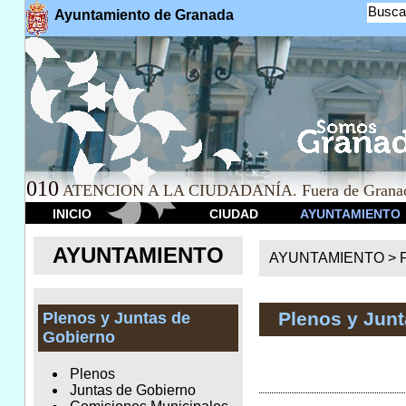
Busca
Ayuntamiento de Granada
010
ATENCION A LA CIUDADANÍA. Fuera de Granad
INICIO
CIUDAD
AYUNTAMIENTO
AYUNTAMIENTO
AYUNTAMIENTO >
Plenos y Jun
Plenos y Juntas de
Gobierno
Plenos
Juntas de Gobierno