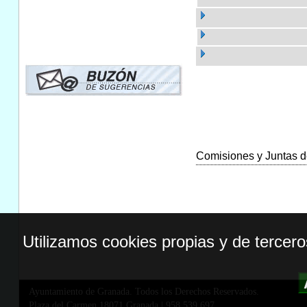
Comisiones y Juntas de
Utilizamos cookies propias y de tercer
Ayuntamiento de Granada. Todos los Derechos Reservados.
Plaza del Carmen,18071 Granada
|
958 539 697