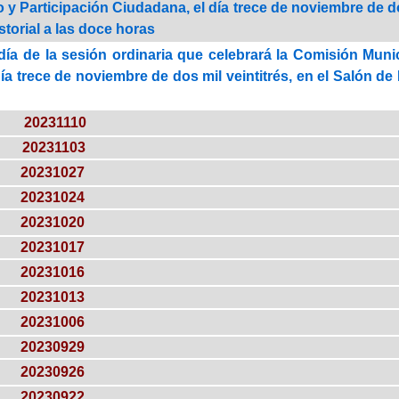
y Participación Ciudadana, el día trece de noviembre de do
torial a las doce horas
día de la sesión ordinaria que celebrará la Comisión Munic
ía trece de noviembre de dos mil veintitrés, en el Salón de 
20231110
20231103
20231027
20231024
20231020
20231017
20231016
20231013
20231006
20230929
20230926
20230922