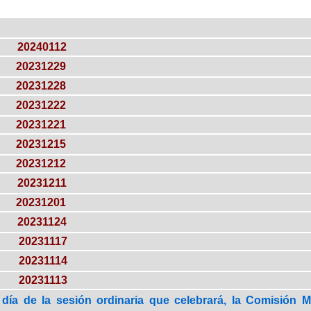
20240112
20231229
20231228
20231222
20231221
20231215
20231212
20231211
20231201
20231124
20231117
20231114
20231113
día de la sesión ordinaria que celebrará, la Comisión M