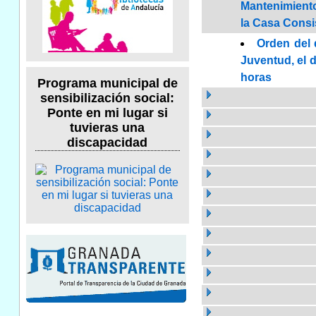
Mantenimiento 
la Casa Consis
Orden del 
Juventud, el d
horas
Programa municipal de
sensibilización social:
Ponte en mi lugar si
tuvieras una
discapacidad