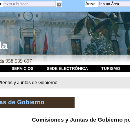
r
Áreas
a 958 539 697
SERVICIOS
SEDE ELECTRÓNICA
TURISMO
Plenos y Juntas de Gobierno
tas de Gobierno
Comisiones y Juntas de Gobierno po