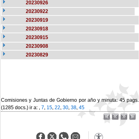
20230926
20230922
20230919
20230918
20230915
20230908
20230829
Comisiones y Juntas de Gobierno por año y minuta: 45 pags.
(1285 docs.) ir a: ,
7
,
15
,
22
,
30
,
38
,
45