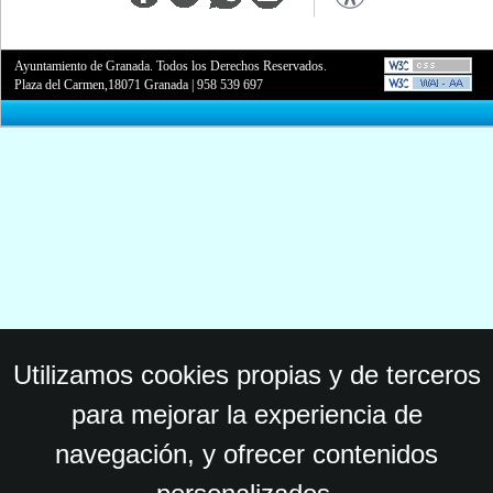
Ayuntamiento de Granada. Todos los Derechos Reservados.
Plaza del Carmen,18071 Granada
|
958 539 697
Utilizamos cookies propias y de terceros
para mejorar la experiencia de
navegación, y ofrecer contenidos