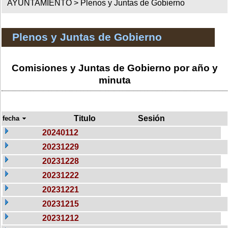
AYUNTAMIENTO >
Plenos y Juntas de Gobierno
Plenos y Juntas de Gobierno
Comisiones y Juntas de Gobierno por año y
minuta
Titulo
Sesión
fecha
20240112
20231229
20231228
20231222
20231221
20231215
20231212