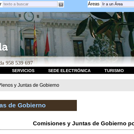
r
Áreas
a 958 539 697
SERVICIOS
SEDE ELECTRÓNICA
TURISMO
Plenos y Juntas de Gobierno
tas de Gobierno
Comisiones y Juntas de Gobierno po