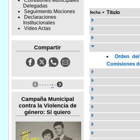
Comisiones Municipales
Delegadas
Seguimiento Mociones
Titulo
fecha
Declaraciones
Institucionales
Video Actas
Compartir
Orden del
Comisiones de 
Campaña Municipal
contra la Violencia de
género: Sí quiero