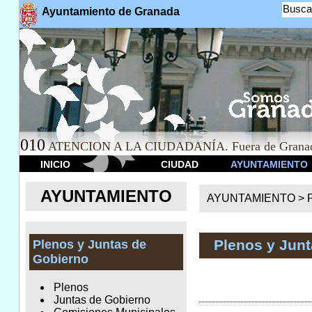
Busca
Ayuntamiento de Granada
010
ATENCION A LA CIUDADANÍA. Fuera de Granad
INICIO
CIUDAD
AYUNTAMIENTO
AYUNTAMIENTO
AYUNTAMIENTO >
Plenos y Jun
Plenos y Juntas de
Gobierno
Plenos
Juntas de Gobierno