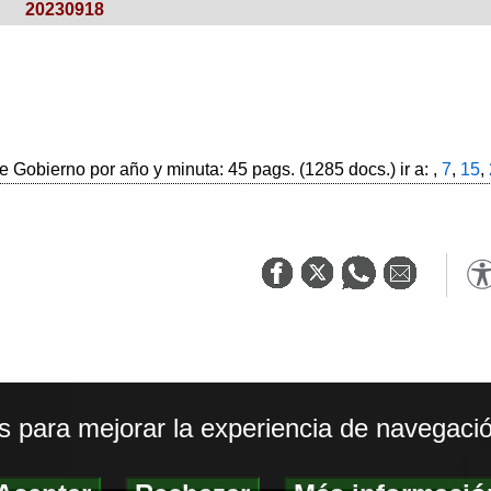
20230918
 Gobierno por año y minuta: 45 pags. (1285 docs.) ir a: ,
7
,
15
,
os para mejorar la experiencia de navegació