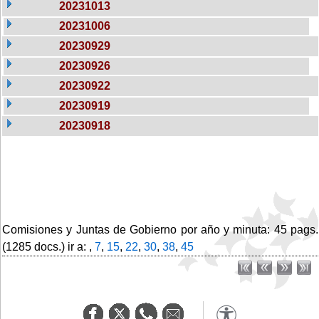
20231013
20231006
20230929
20230926
20230922
20230919
20230918
Comisiones y Juntas de Gobierno por año y minuta: 45 pags.
(1285 docs.) ir a: ,
7
,
15
,
22
,
30
,
38
,
45