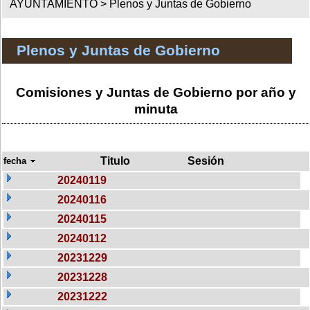
AYUNTAMIENTO >
Plenos y Juntas de Gobierno
Plenos y Juntas de Gobierno
Comisiones y Juntas de Gobierno por año y
minuta
Titulo
Sesión
fecha
20240119
20240116
20240115
20240112
20231229
20231228
20231222