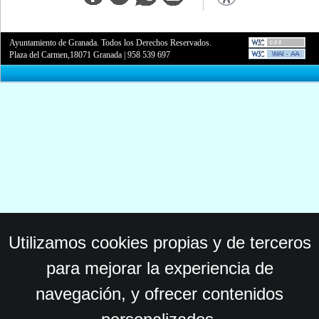
Ayuntamiento de Granada. Todos los Derechos Reservados.
Plaza del Carmen,18071 Granada
|
958 539 697
Utilizamos cookies propias y de terceros
para mejorar la experiencia de
navegación, y ofrecer contenidos