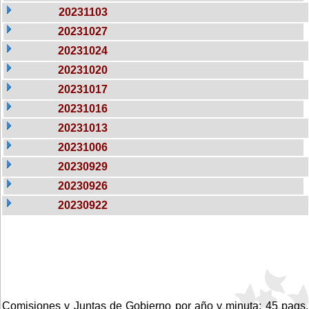
20231103
20231027
20231024
20231020
20231017
20231016
20231013
20231006
20230929
20230926
20230922
Comisiones y Juntas de Gobierno por año y minuta: 45 pags.