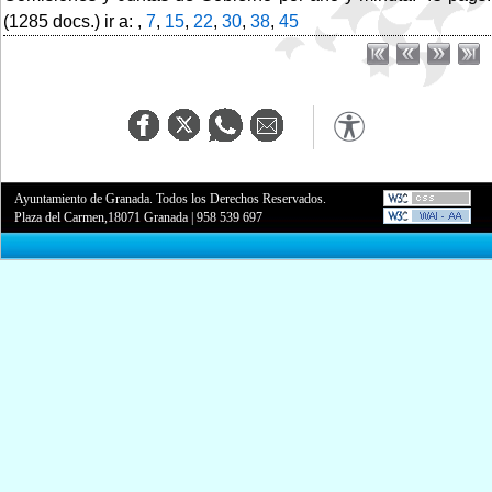
(1285 docs.) ir a: ,
7
,
15
,
22
,
30
,
38
,
45
Ayuntamiento de Granada. Todos los Derechos Reservados.
Plaza del Carmen,18071 Granada
|
958 539 697