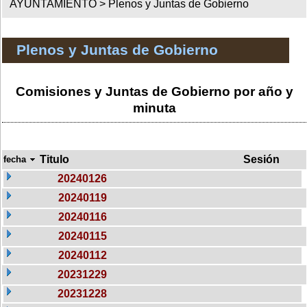
AYUNTAMIENTO >
Plenos y Juntas de Gobierno
Plenos y Juntas de Gobierno
Comisiones y Juntas de Gobierno por año y
minuta
Titulo
Sesión
fecha
20240126
20240119
20240116
20240115
20240112
20231229
20231228