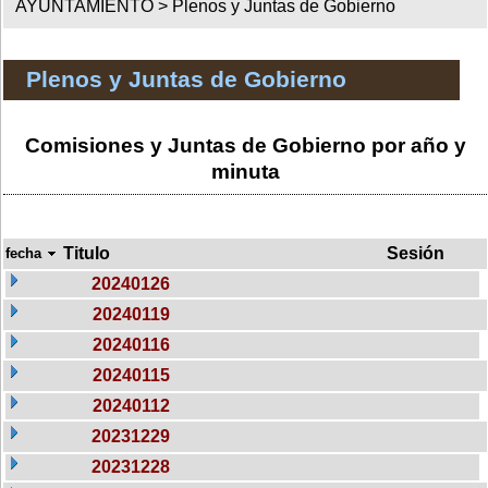
AYUNTAMIENTO >
Plenos y Juntas de Gobierno
Plenos y Juntas de Gobierno
Comisiones y Juntas de Gobierno por año y
minuta
Titulo
Sesión
fecha
20240126
20240119
20240116
20240115
20240112
20231229
20231228