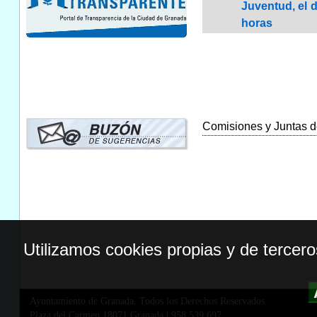
Juventud, el d
horas
Comisiones y Juntas de
Utilizamos cookies propias y de tercer
Ayuntamiento de Granada. Todos los Derechos Reservados.
Plaza del Carmen,18071 Granada
|
958 539 697