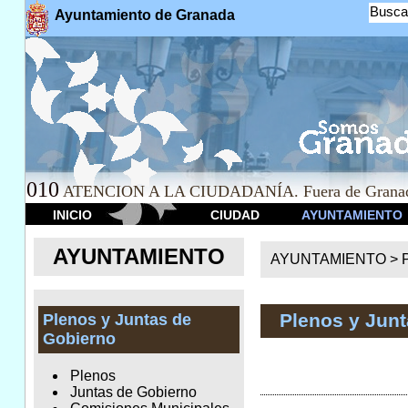
Busca
Ayuntamiento de Granada
010
ATENCION A LA CIUDADANÍA. Fuera de Granad
INICIO
CIUDAD
AYUNTAMIENTO
AYUNTAMIENTO
AYUNTAMIENTO >
Plenos y Jun
Plenos y Juntas de
Gobierno
Plenos
Juntas de Gobierno