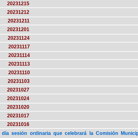
20231215
20231212
20231211
20231201
20231124
20231117
20231114
20231113
20231110
20231103
20231027
20231024
20231020
20231017
20231016
 día sesión ordinaria que celebrará la Comisión Municip