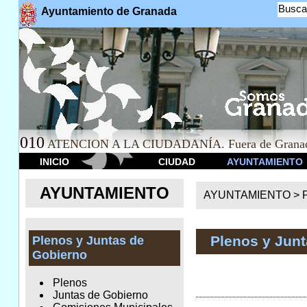
Busca
Ayuntamiento de Granada
010
ATENCION A LA CIUDADANÍA. Fuera de Granad
INICIO
CIUDAD
AYUNTAMIENTO
AYUNTAMIENTO
AYUNTAMIENTO >
Plenos y Jun
Plenos y Juntas de
Gobierno
Plenos
Juntas de Gobierno