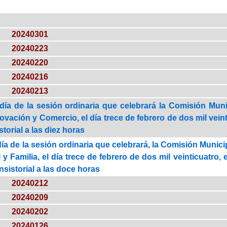
20240301
20240223
20240220
20240216
20240213
día de la sesión ordinaria que celebrará la Comisión Mu
ación y Comercio, el día trece de febrero de dos mil veinti
torial a las diez horas
día de la sesión ordinaria que celebrará, la Comisión Muni
l y Familia, el día trece de febrero de dos mil veinticuatro
sistorial a las doce horas
20240212
20240209
20240202
20240126