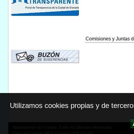
Comisiones y Juntas de
Utilizamos cookies propias y de tercer
Ayuntamiento de Granada. Todos los Derechos Reservados.
Plaza del Carmen,18071 Granada
|
958 539 697