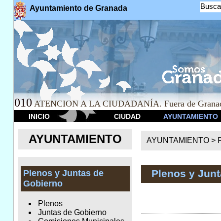
Busca
Ayuntamiento de Granada
010
ATENCION A LA CIUDADANÍA. Fuera de Granad
INICIO
CIUDAD
AYUNTAMIENTO
AYUNTAMIENTO
AYUNTAMIENTO >
Plenos y Jun
Plenos y Juntas de
Gobierno
Plenos
Juntas de Gobierno