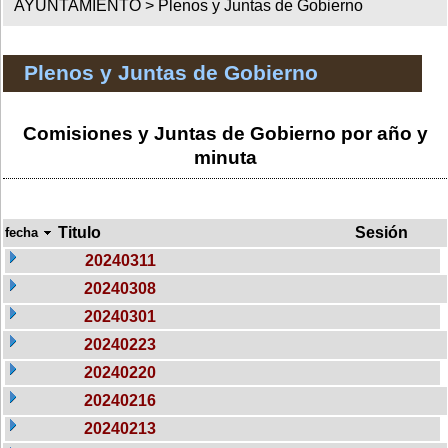
AYUNTAMIENTO >
Plenos y Juntas de Gobierno
Plenos y Juntas de Gobierno
Comisiones y Juntas de Gobierno por año y
minuta
Titulo
Sesión
fecha
20240311
20240308
20240301
20240223
20240220
20240216
20240213