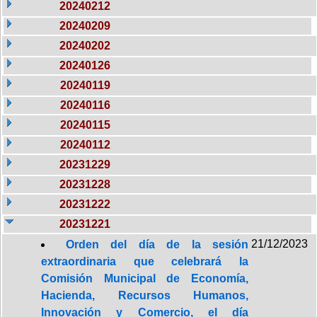
20240212
20240209
20240202
20240126
20240119
20240116
20240115
20240112
20231229
20231228
20231222
20231221
21/12/2023
Orden del día de la sesión
extraordinaria que celebrará la
Comisión Municipal de Economía,
Hacienda, Recursos Humanos,
Innovación y Comercio, el día