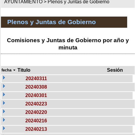
AYUNTAMIENTO >
Plenos y Juntas de Gobierno
Plenos y Juntas de Gobierno
Comisiones y Juntas de Gobierno por año y
minuta
Titulo
Sesión
fecha
20240311
20240308
20240301
20240223
20240220
20240216
20240213