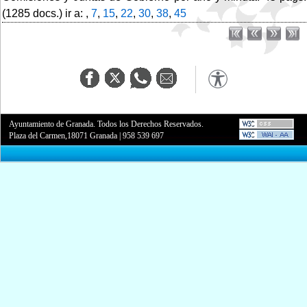
(1285 docs.) ir a: ,
7
,
15
,
22
,
30
,
38
,
45
Ayuntamiento de Granada. Todos los Derechos Reservados.
Plaza del Carmen,18071 Granada
|
958 539 697