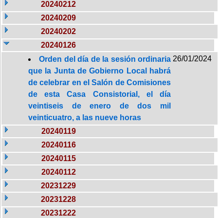
20240212
20240209
20240202
20240126
26/01/2024
Orden del día de la sesión ordinaria
que la Junta de Gobierno Local habrá
de celebrar en el Salón de Comisiones
de esta Casa Consistorial, el día
veintiseis de enero de dos mil
veinticuatro, a las nueve horas
20240119
20240116
20240115
20240112
20231229
20231228
20231222