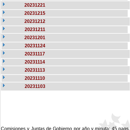
20231221
20231215
20231212
20231211
20231201
20231124
20231117
20231114
20231113
20231110
20231103
Comisiones y Juntas de Gobierno por año y minuta: 45 pags.