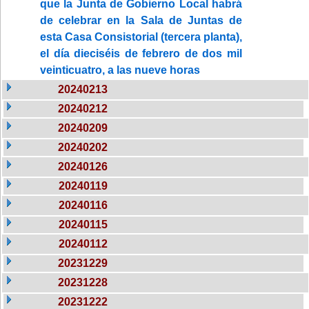
que la Junta de Gobierno Local habrá
de celebrar en la Sala de Juntas de
esta Casa Consistorial (tercera planta),
el día dieciséis de febrero de dos mil
veinticuatro, a las nueve horas
20240213
20240212
20240209
20240202
20240126
20240119
20240116
20240115
20240112
20231229
20231228
20231222