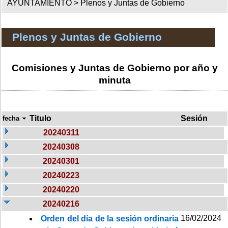
AYUNTAMIENTO >
Plenos y Juntas de Gobierno
Plenos y Juntas de Gobierno
Comisiones y Juntas de Gobierno por año y
minuta
Titulo
Sesión
fecha
20240311
20240308
20240301
20240223
20240220
20240216
16/02/2024
Orden del día de la sesión ordinaria