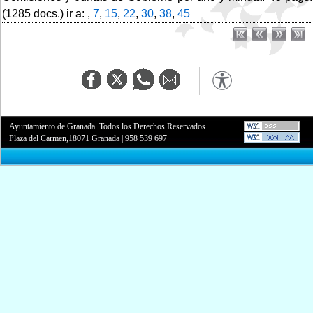
(1285 docs.) ir a: ,
7
,
15
,
22
,
30
,
38
,
45
Ayuntamiento de Granada. Todos los Derechos Reservados.
Plaza del Carmen,18071 Granada
|
958 539 697