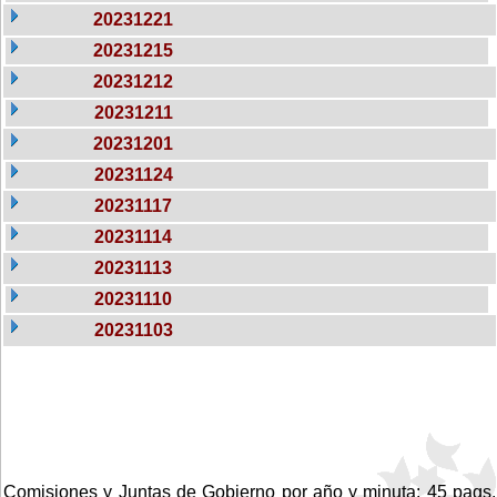
20231221
20231215
20231212
20231211
20231201
20231124
20231117
20231114
20231113
20231110
20231103
Comisiones y Juntas de Gobierno por año y minuta: 45 pags.