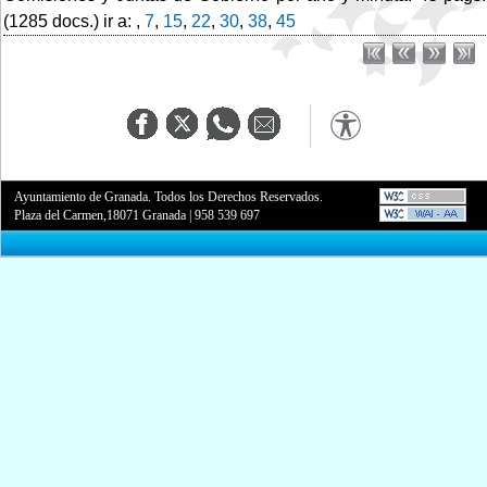
(1285 docs.) ir a: ,
7
,
15
,
22
,
30
,
38
,
45
Ayuntamiento de Granada. Todos los Derechos Reservados.
Plaza del Carmen,18071 Granada
|
958 539 697