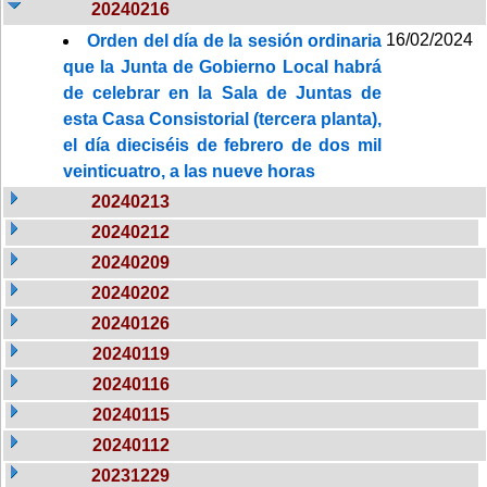
20240216
16/02/2024
Orden del día de la sesión ordinaria
que la Junta de Gobierno Local habrá
de celebrar en la Sala de Juntas de
esta Casa Consistorial (tercera planta),
el día dieciséis de febrero de dos mil
veinticuatro, a las nueve horas
20240213
20240212
20240209
20240202
20240126
20240119
20240116
20240115
20240112
20231229