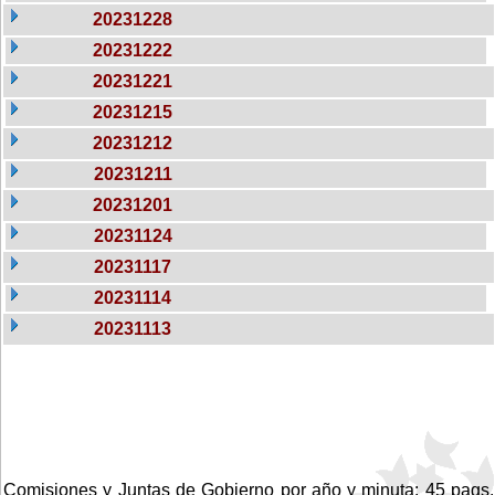
20231228
20231222
20231221
20231215
20231212
20231211
20231201
20231124
20231117
20231114
20231113
Comisiones y Juntas de Gobierno por año y minuta: 45 pags.