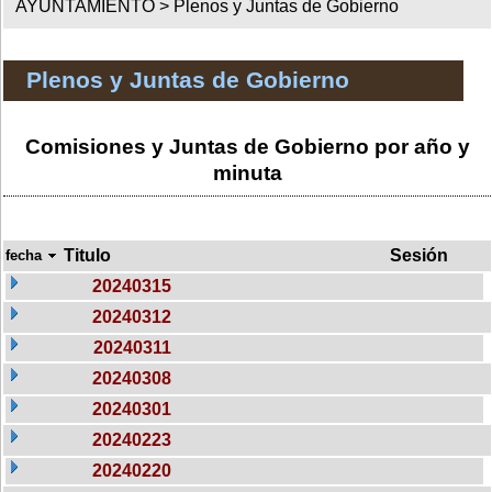
AYUNTAMIENTO >
Plenos y Juntas de Gobierno
Plenos y Juntas de Gobierno
Comisiones y Juntas de Gobierno por año y
minuta
Titulo
Sesión
fecha
20240315
20240312
20240311
20240308
20240301
20240223
20240220