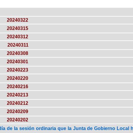
20240322
20240315
20240312
20240311
20240308
20240301
20240223
20240220
20240216
20240213
20240212
20240209
20240202
día de la sesión ordinaria que la Junta de Gobierno Local 