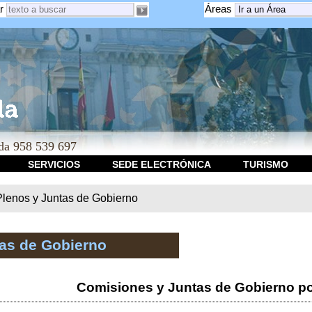
r
Áreas
a 958 539 697
SERVICIOS
SEDE ELECTRÓNICA
TURISMO
Plenos y Juntas de Gobierno
tas de Gobierno
Comisiones y Juntas de Gobierno po