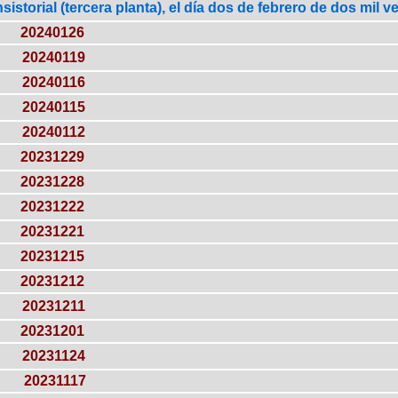
istorial (tercera planta), el día dos de febrero de dos mil v
20240126
20240119
20240116
20240115
20240112
20231229
20231228
20231222
20231221
20231215
20231212
20231211
20231201
20231124
20231117