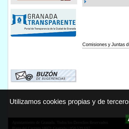
Comisiones y Juntas de
Utilizamos cookies propias y de tercer
Ayuntamiento de Granada. Todos los Derechos Reservados.
Plaza del Carmen,18071 Granada
|
958 539 697