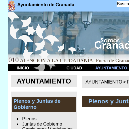
Busca
Ayuntamiento de Granada
010
ATENCION A LA CIUDADANÍA. Fuera de Granad
INICIO
CIUDAD
AYUNTAMIENTO
AYUNTAMIENTO
AYUNTAMIENTO >
Plenos y Jun
Plenos y Juntas de
Gobierno
Plenos
Juntas de Gobierno