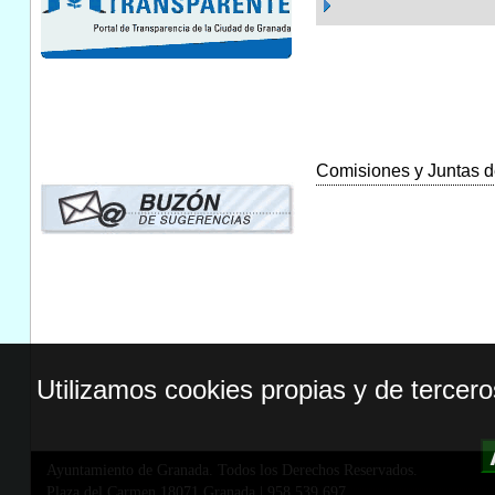
Comisiones y Juntas de
Utilizamos cookies propias y de tercer
Ayuntamiento de Granada. Todos los Derechos Reservados.
Plaza del Carmen,18071 Granada
|
958 539 697