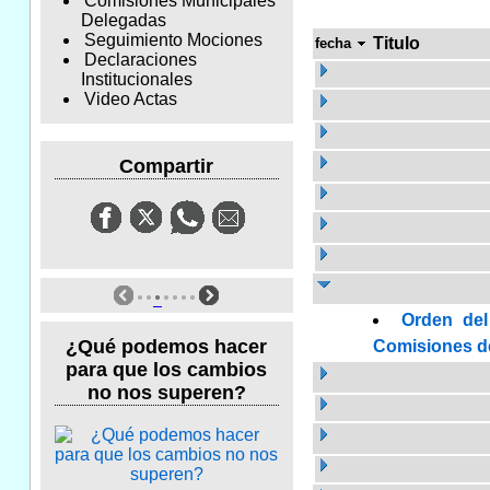
Comisiones Municipales
Delegadas
Seguimiento Mociones
Titulo
fecha
Declaraciones
Institucionales
Video Actas
Compartir
Orden del
¿Qué podemos hacer
Comisiones de 
para que los cambios
no nos superen?