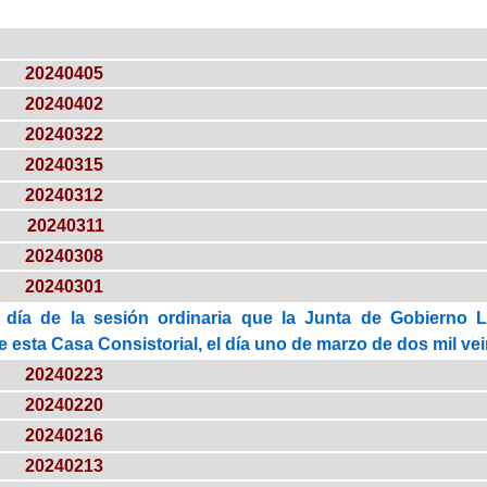
20240405
20240402
20240322
20240315
20240312
20240311
20240308
20240301
 día de la sesión ordinaria que la Junta de Gobierno 
esta Casa Consistorial, el día uno de marzo de dos mil vei
20240223
20240220
20240216
20240213