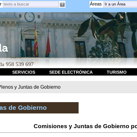
r
Áreas
a 958 539 697
SERVICIOS
SEDE ELECTRÓNICA
TURISMO
Plenos y Juntas de Gobierno
tas de Gobierno
Comisiones y Juntas de Gobierno po