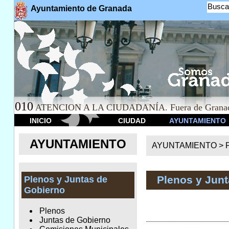
Busca
Ayuntamiento de Granada
010
ATENCION A LA CIUDADANÍA. Fuera de Granad
INICIO
CIUDAD
AYUNTAMIENTO
AYUNTAMIENTO
AYUNTAMIENTO >
Plenos y Jun
Plenos y Juntas de
Gobierno
Plenos
Juntas de Gobierno