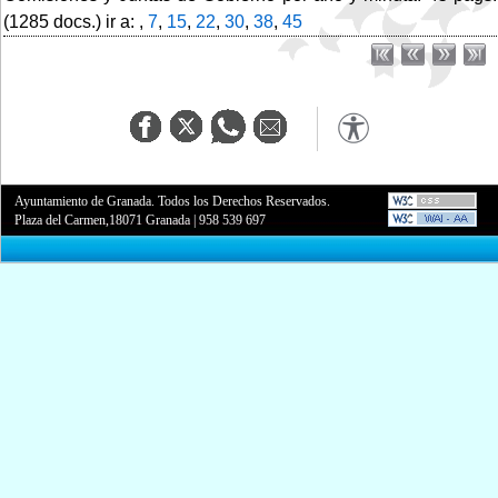
(1285 docs.) ir a: ,
7
,
15
,
22
,
30
,
38
,
45
Ayuntamiento de Granada. Todos los Derechos Reservados.
Plaza del Carmen,18071 Granada
|
958 539 697