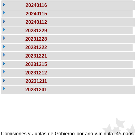
20240116
20240115
20240112
20231229
20231228
20231222
20231221
20231215
20231212
20231211
20231201
Comisiones y Juntas de Gobierno por año y minuta: 45 pags.