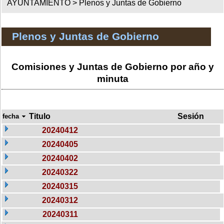
AYUNTAMIENTO >
Plenos y Juntas de Gobierno
Plenos y Juntas de Gobierno
Comisiones y Juntas de Gobierno por año y
minuta
Titulo
Sesión
fecha
20240412
20240405
20240402
20240322
20240315
20240312
20240311