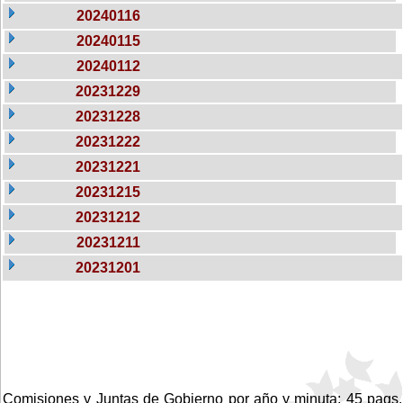
20240116
20240115
20240112
20231229
20231228
20231222
20231221
20231215
20231212
20231211
20231201
Comisiones y Juntas de Gobierno por año y minuta: 45 pags.