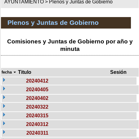
AYUNTAMIENTO >
Plenos y Juntas de Gobierno
Plenos y Juntas de Gobierno
Comisiones y Juntas de Gobierno por año y
minuta
Titulo
Sesión
fecha
20240412
20240405
20240402
20240322
20240315
20240312
20240311