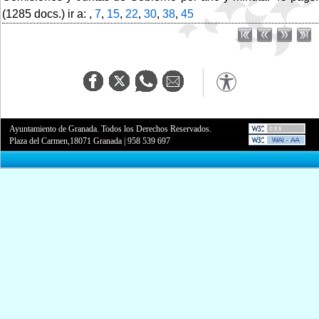
(1285 docs.) ir a: ,
7
,
15
,
22
,
30
,
38
,
45
Ayuntamiento de Granada. Todos los Derechos Reservados.
Plaza del Carmen,18071 Granada
|
958 539 697