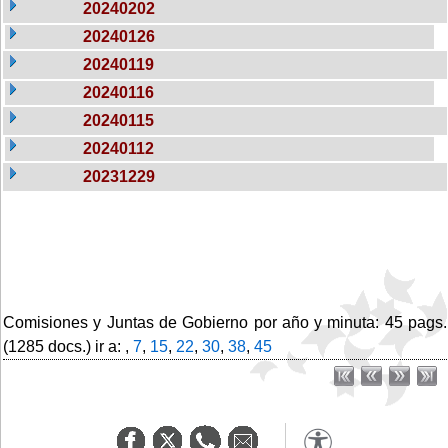
20240202
20240126
20240119
20240116
20240115
20240112
20231229
Comisiones y Juntas de Gobierno por año y minuta: 45 pags.
(1285 docs.) ir a: ,
7
,
15
,
22
,
30
,
38
,
45