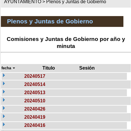
AYUNTAMIENTO >
Plenos y Juntas de Gobierno
Plenos y Juntas de Gobierno
Comisiones y Juntas de Gobierno por año y
minuta
Titulo
Sesión
fecha
20240517
20240514
20240513
20240510
20240426
20240419
20240416