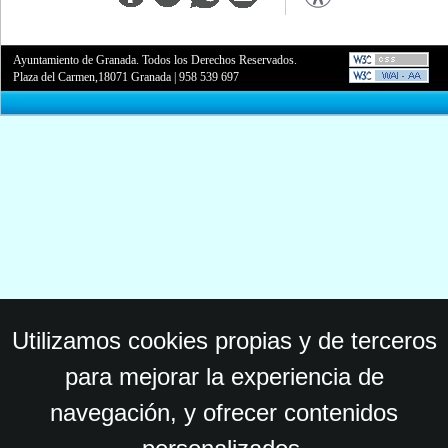
Ayuntamiento de Granada. Todos los Derechos Reservados.
Plaza del Carmen,18071 Granada
|
958 539 697
Utilizamos cookies propias y de terceros
para mejorar la experiencia de
navegación, y ofrecer contenidos