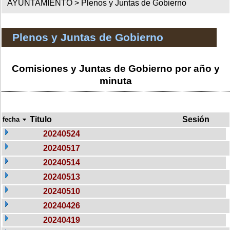
AYUNTAMIENTO >
Plenos y Juntas de Gobierno
Plenos y Juntas de Gobierno
Comisiones y Juntas de Gobierno por año y
minuta
Titulo
Sesión
fecha
20240524
20240517
20240514
20240513
20240510
20240426
20240419