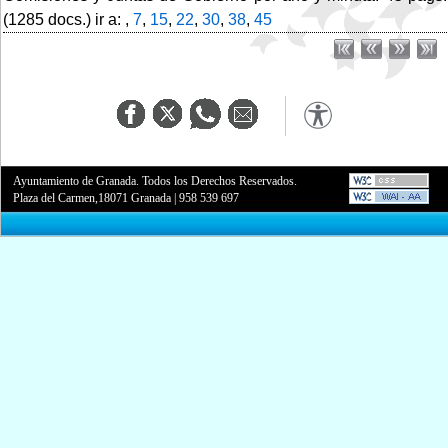
(1285 docs.) ir a: ,
7
,
15
,
22
,
30
,
38
,
45
Ayuntamiento de Granada. Todos los Derechos Reservados.
Plaza del Carmen,18071 Granada
|
958 539 697