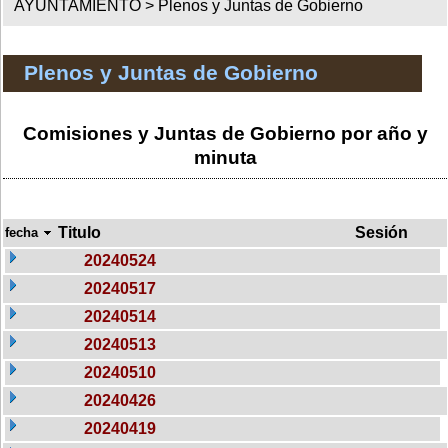
AYUNTAMIENTO >
Plenos y Juntas de Gobierno
Plenos y Juntas de Gobierno
Comisiones y Juntas de Gobierno por año y
minuta
Titulo
Sesión
fecha
20240524
20240517
20240514
20240513
20240510
20240426
20240419