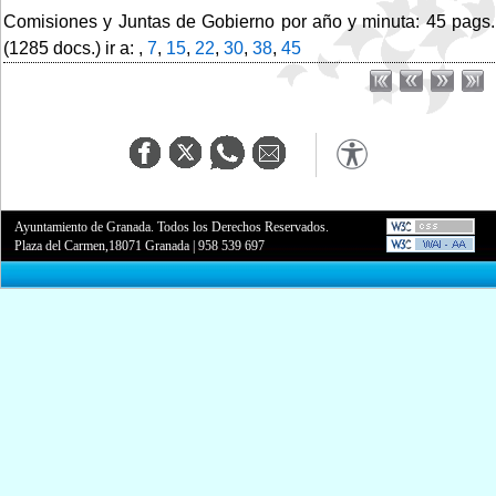
Comisiones y Juntas de Gobierno por año y minuta: 45 pags.
(1285 docs.) ir a: ,
7
,
15
,
22
,
30
,
38
,
45
Ayuntamiento de Granada. Todos los Derechos Reservados.
Plaza del Carmen,18071 Granada
|
958 539 697