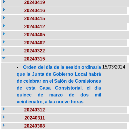
20240419
20240416
20240415
20240412
20240405
20240402
20240322
20240315
15/03/2024
Orden del día de la sesión ordinaria
que la Junta de Gobierno Local habrá
de celebrar en el Salón de Comisiones
de esta Casa Consistorial, el día
quince de marzo de dos mil
veinticuatro, a las nueve horas
20240312
20240311
20240308