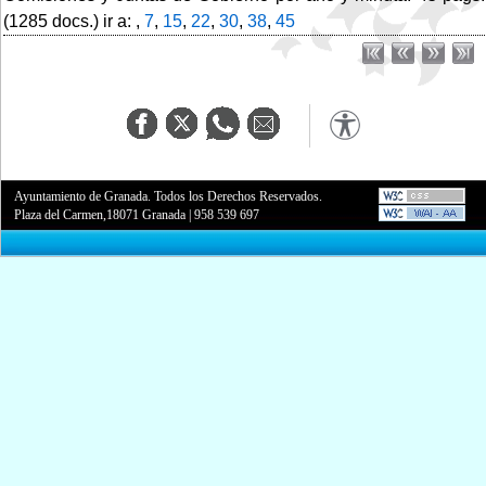
(1285 docs.) ir a: ,
7
,
15
,
22
,
30
,
38
,
45
Ayuntamiento de Granada. Todos los Derechos Reservados.
Plaza del Carmen,18071 Granada
|
958 539 697