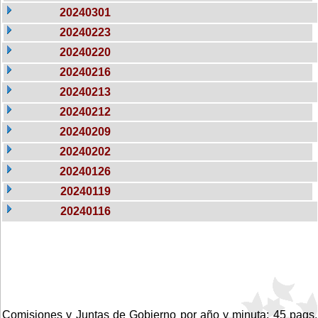
20240301
20240223
20240220
20240216
20240213
20240212
20240209
20240202
20240126
20240119
20240116
Comisiones y Juntas de Gobierno por año y minuta: 45 pags.