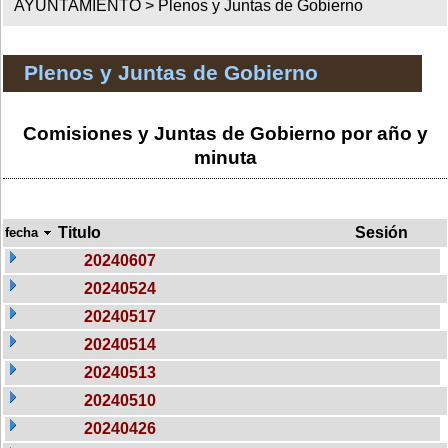
AYUNTAMIENTO >
Plenos y Juntas de Gobierno
Plenos y Juntas de Gobierno
Comisiones y Juntas de Gobierno por año y
minuta
Titulo
Sesión
fecha
20240607
20240524
20240517
20240514
20240513
20240510
20240426