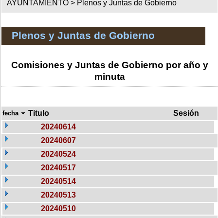
AYUNTAMIENTO >
Plenos y Juntas de Gobierno
Plenos y Juntas de Gobierno
Comisiones y Juntas de Gobierno por año y
minuta
Titulo
Sesión
fecha
20240614
20240607
20240524
20240517
20240514
20240513
20240510