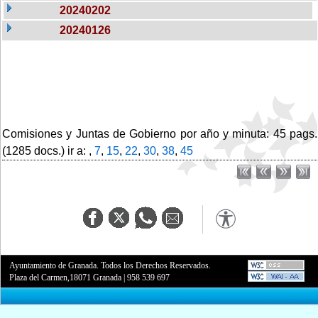
20240202
20240126
Comisiones y Juntas de Gobierno por año y minuta: 45 pags.
(1285 docs.) ir a: ,
7
,
15
,
22
,
30
,
38
,
45
Ayuntamiento de Granada. Todos los Derechos Reservados.
Plaza del Carmen,18071 Granada
|
958 539 697