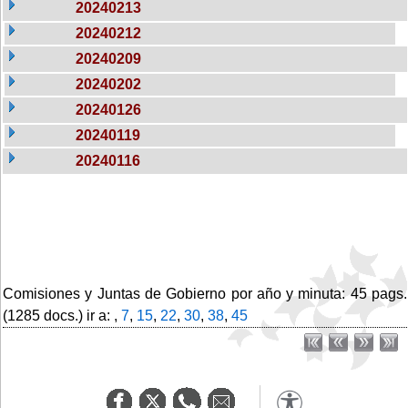
20240213
20240212
20240209
20240202
20240126
20240119
20240116
Comisiones y Juntas de Gobierno por año y minuta: 45 pags.
(1285 docs.) ir a: ,
7
,
15
,
22
,
30
,
38
,
45