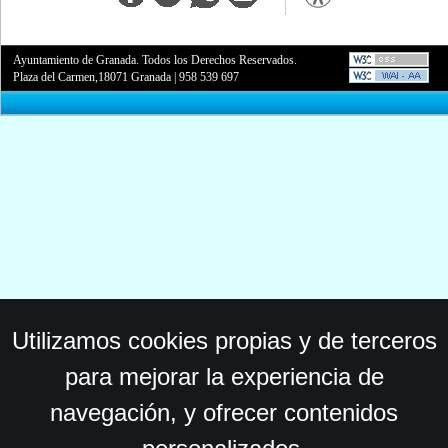
Ayuntamiento de Granada. Todos los Derechos Reservados.
Plaza del Carmen,18071 Granada
|
958 539 697
Utilizamos cookies propias y de terceros
para mejorar la experiencia de
navegación, y ofrecer contenidos