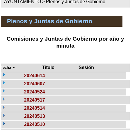
AYUNTAMIENTO >
Plenos y Juntas de Gobierno
Plenos y Juntas de Gobierno
Comisiones y Juntas de Gobierno por año y
minuta
Titulo
Sesión
fecha
20240614
20240607
20240524
20240517
20240514
20240513
20240510