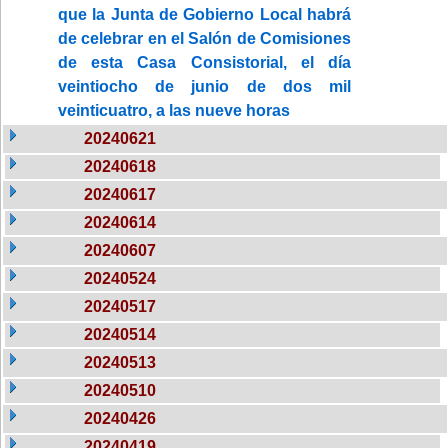
que la Junta de Gobierno Local habrá
de celebrar en el Salón de Comisiones
de esta Casa Consistorial, el día
veintiocho de junio de dos mil
veinticuatro, a las nueve horas
20240621
20240618
20240617
20240614
20240607
20240524
20240517
20240514
20240513
20240510
20240426
20240419