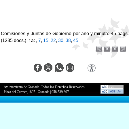
Comisiones y Juntas de Gobierno por año y minuta: 45 pags.
(1285 docs.) ir a: ,
7
,
15
,
22
,
30
,
38
,
45
Ayuntamiento de Granada. Todos los Derechos Reservados.
Plaza del Carmen,18071 Granada
|
958 539 697