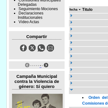
Comisiones Municipales
Delegadas
Seguimiento Mociones
Titulo
fecha
Declaraciones
Institucionales
Video Actas
Compartir
Campaña Municipal
contra la Violencia de
género: Sí quiero
Orden del
Comisiones de 