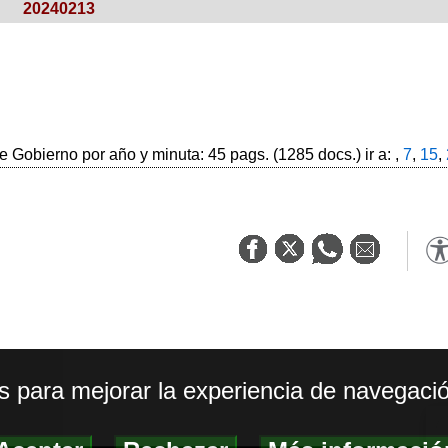
20240213
 Gobierno por año y minuta: 45 pags. (1285 docs.) ir a: ,
7
,
15
,
os para mejorar la experiencia de navegació