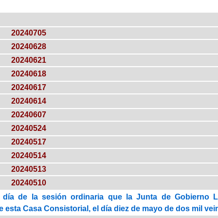
20240705
20240628
20240621
20240618
20240617
20240614
20240607
20240524
20240517
20240514
20240513
20240510
 día de la sesión ordinaria que la Junta de Gobierno 
esta Casa Consistorial, el día diez de mayo de dos mil vein