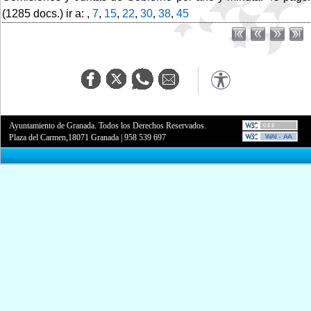
(1285 docs.) ir a: ,
7
,
15
,
22
,
30
,
38
,
45
Ayuntamiento de Granada. Todos los Derechos Reservados.
Plaza del Carmen,18071 Granada
|
958 539 697