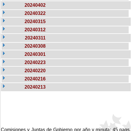
20240402
20240322
20240315
20240312
20240311
20240308
20240301
20240223
20240220
20240216
20240213
Comisiones y Juntas de Gobierno por año y minuta: 45 pags.