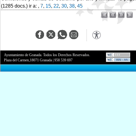
(1285 docs.) ir a: ,
7
,
15
,
22
,
30
,
38
,
45
Ayuntamiento de Granada. Todos los Derechos Reservados.
Plaza del Carmen,18071 Granada
|
958 539 697