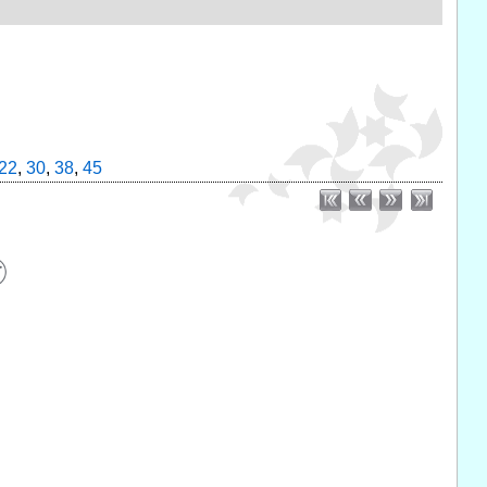
22
,
30
,
38
,
45