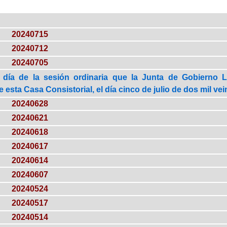
20240715
20240712
20240705
 día de la sesión ordinaria que la Junta de Gobierno 
esta Casa Consistorial, el día cinco de julio de dos mil vei
20240628
20240621
20240618
20240617
20240614
20240607
20240524
20240517
20240514