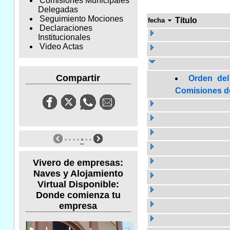
Comisiones Municipales
Delegadas
Seguimiento Mociones
Titulo
fecha
Declaraciones
Institucionales
Video Actas
Compartir
Orden del
Comisiones de 
Vivero de empresas:
Naves y Alojamiento
Virtual Disponible:
Donde comienza tu
empresa