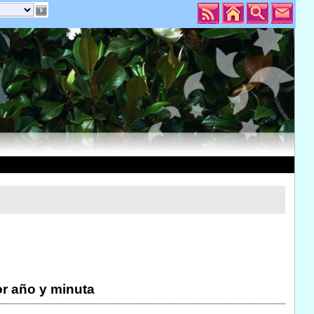
r año y minuta