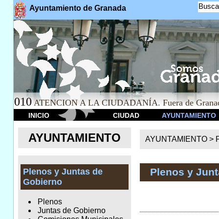
Busca
Ayuntamiento de Granada
010
ATENCION A LA CIUDADANÍA. Fuera de Granad
INICIO
CIUDAD
AYUNTAMIENTO
AYUNTAMIENTO
AYUNTAMIENTO >
Plenos y Jun
Plenos y Juntas de
Gobierno
Plenos
Juntas de Gobierno