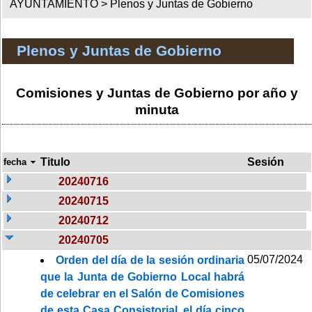
AYUNTAMIENTO >
Plenos y Juntas de Gobierno
Plenos y Juntas de Gobierno
Comisiones y Juntas de Gobierno por año y
minuta
Titulo
Sesión
fecha
20240716
20240715
20240712
20240705
05/07/2024
Orden del día de la sesión ordinaria
que la Junta de Gobierno Local habrá
de celebrar en el Salón de Comisiones
de esta Casa Consistorial, el día cinco