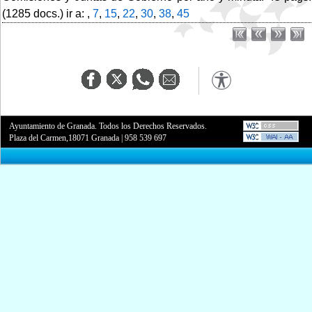
(1285 docs.) ir a: ,
7
,
15
,
22
,
30
,
38
,
45
Ayuntamiento de Granada. Todos los Derechos Reservados.
Plaza del Carmen,18071 Granada
|
958 539 697