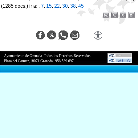
(1285 docs.) ir a: ,
7
,
15
,
22
,
30
,
38
,
45
Ayuntamiento de Granada. Todos los Derechos Reservados.
Plaza del Carmen,18071 Granada
|
958 539 697