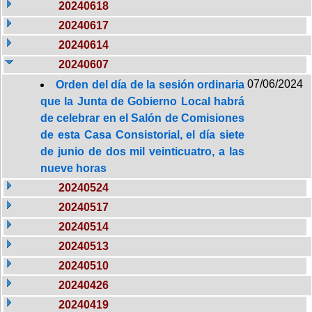
20240618
20240617
20240614
20240607
07/06/2024
Orden del día de la sesión ordinaria
que la Junta de Gobierno Local habrá
de celebrar en el Salón de Comisiones
de esta Casa Consistorial, el día siete
de junio de dos mil veinticuatro, a las
nueve horas
20240524
20240517
20240514
20240513
20240510
20240426
20240419