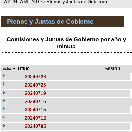
AYUNTAMIENTO >
Plenos y Juntas de Gobierno
Plenos y Juntas de Gobierno
Comisiones y Juntas de Gobierno por año y
minuta
Titulo
Sesión
fecha
20240726
20240725
20240719
20240716
20240715
20240712
20240705