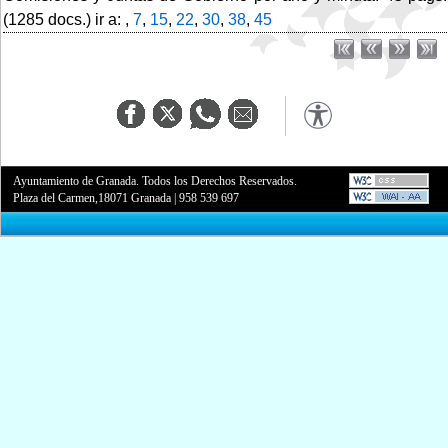
(1285 docs.) ir a: ,
7
,
15
,
22
,
30
,
38
,
45
Ayuntamiento de Granada. Todos los Derechos Reservados.
Plaza del Carmen,18071 Granada
|
958 539 697