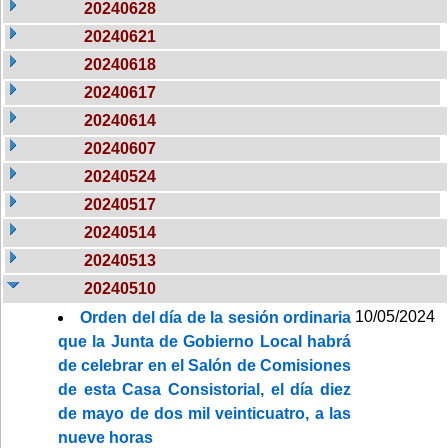
20240628
20240621
20240618
20240617
20240614
20240607
20240524
20240517
20240514
20240513
20240510
10/05/2024
Orden del día de la sesión ordinaria
que la Junta de Gobierno Local habrá
de celebrar en el Salón de Comisiones
de esta Casa Consistorial, el día diez
de mayo de dos mil veinticuatro, a las
nueve horas