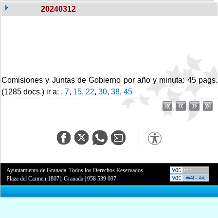
20240312
Comisiones y Juntas de Gobierno por año y minuta: 45 pags.
(1285 docs.) ir a: ,
7
,
15
,
22
,
30
,
38
,
45
Ayuntamiento de Granada. Todos los Derechos Reservados.
Plaza del Carmen,18071 Granada
|
958 539 697