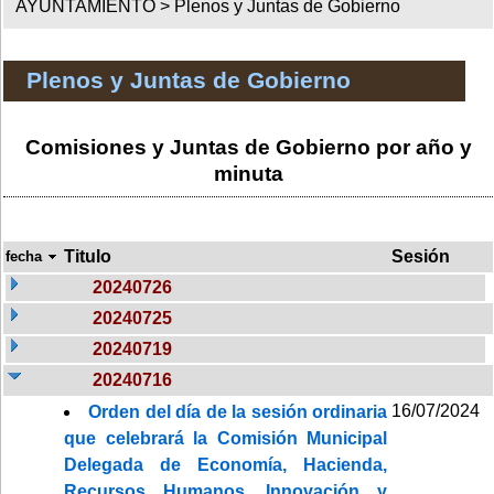
AYUNTAMIENTO >
Plenos y Juntas de Gobierno
Plenos y Juntas de Gobierno
Comisiones y Juntas de Gobierno por año y
minuta
Titulo
Sesión
fecha
20240726
20240725
20240719
20240716
16/07/2024
Orden del día de la sesión ordinaria
que celebrará la Comisión Municipal
Delegada de Economía, Hacienda,
Recursos Humanos, Innovación y