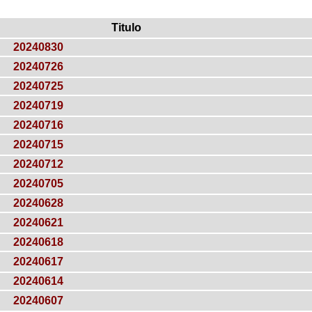
Titulo
20240830
20240726
20240725
20240719
20240716
20240715
20240712
20240705
20240628
20240621
20240618
20240617
20240614
20240607