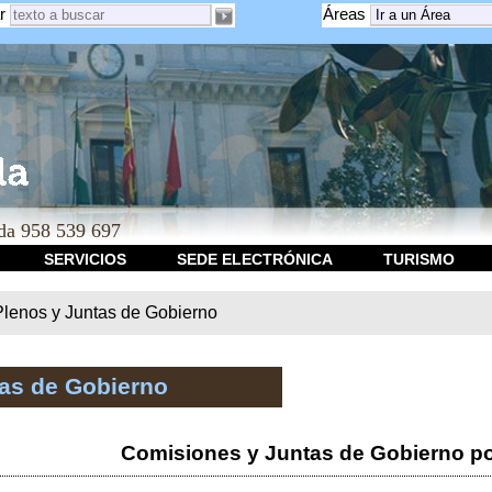
r
Áreas
a 958 539 697
SERVICIOS
SEDE ELECTRÓNICA
TURISMO
Plenos y Juntas de Gobierno
tas de Gobierno
Comisiones y Juntas de Gobierno po