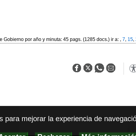
 Gobierno por año y minuta: 45 pags. (1285 docs.) ir a: ,
7
,
15
,
os para mejorar la experiencia de navegació