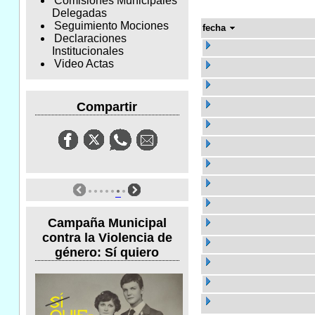
Comisiones Municipales
Delegadas
Seguimiento Mociones
fecha
Declaraciones
Institucionales
Video Actas
Compartir
Campaña Municipal
contra la Violencia de
género: Sí quiero