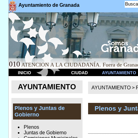
Busca
Ayuntamiento de Granada
010
ATENCION A LA CIUDADANÍA. Fuera de Granad
INICIO
CIUDAD
AYUNTAMIENTO
AYUNTAMIENTO
AYUNTAMIENTO >
Plenos y Jun
Plenos y Juntas de
Gobierno
Plenos
Juntas de Gobierno