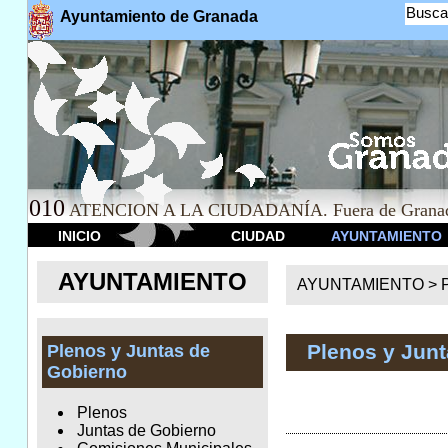
Busca
Ayuntamiento de Granada
010
ATENCION A LA CIUDADANÍA. Fuera de Granad
INICIO
CIUDAD
AYUNTAMIENTO
AYUNTAMIENTO
AYUNTAMIENTO >
Plenos y Jun
Plenos y Juntas de
Gobierno
Plenos
Juntas de Gobierno