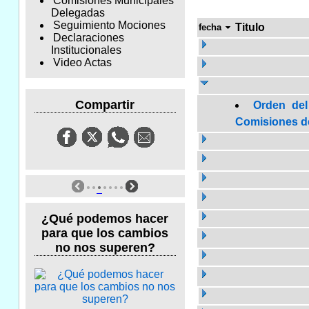
Comisiones Municipales
Delegadas
Seguimiento Mociones
Titulo
fecha
Declaraciones
Institucionales
Video Actas
Compartir
Orden del
Comisiones de 
¿Qué podemos hacer
para que los cambios
no nos superen?