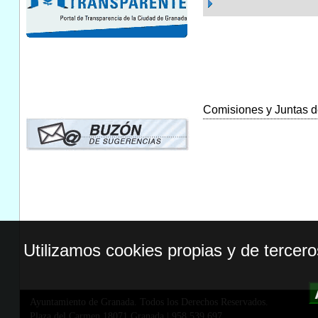
Comisiones y Juntas de
Utilizamos cookies propias y de tercer
Ayuntamiento de Granada. Todos los Derechos Reservados.
Plaza del Carmen,18071 Granada
|
958 539 697