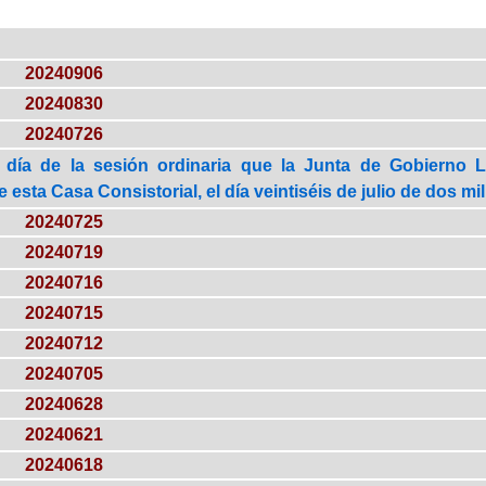
20240906
20240830
20240726
 día de la sesión ordinaria que la Junta de Gobierno 
esta Casa Consistorial, el día veintiséis de julio de dos mil
20240725
20240719
20240716
20240715
20240712
20240705
20240628
20240621
20240618