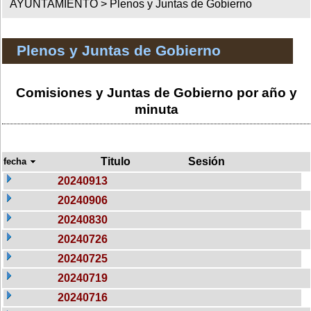
AYUNTAMIENTO >
Plenos y Juntas de Gobierno
Plenos y Juntas de Gobierno
Comisiones y Juntas de Gobierno por año y
minuta
Titulo
Sesión
fecha
20240913
20240906
20240830
20240726
20240725
20240719
20240716