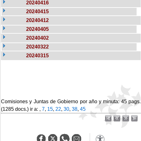
20240416
20240415
20240412
20240405
20240402
20240322
20240315
Comisiones y Juntas de Gobierno por año y minuta: 45 pags.
(1285 docs.) ir a: ,
7
,
15
,
22
,
30
,
38
,
45