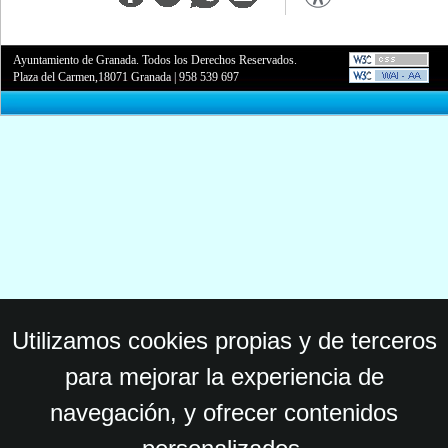
Ayuntamiento de Granada. Todos los Derechos Reservados.
Plaza del Carmen,18071 Granada
|
958 539 697
Utilizamos cookies propias y de terceros
para mejorar la experiencia de
navegación, y ofrecer contenidos