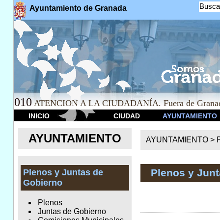
Busca
Ayuntamiento de Granada
010
ATENCION A LA CIUDADANÍA. Fuera de Granad
INICIO
CIUDAD
AYUNTAMIENTO
AYUNTAMIENTO
AYUNTAMIENTO >
Plenos y Jun
Plenos y Juntas de
Gobierno
Plenos
Juntas de Gobierno