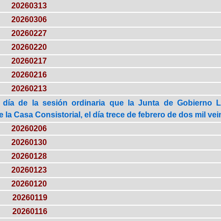
20260313
20260306
20260227
20260220
20260217
20260216
20260213
 día de la sesión ordinaria que la Junta de Gobierno 
la Casa Consistorial, el día trece de febrero de dos mil vei
20260206
20260130
20260128
20260123
20260120
20260119
20260116