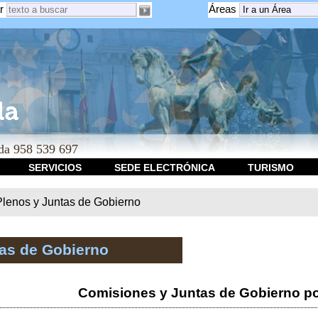
r
Áreas
a 958 539 697
SERVICIOS
SEDE ELECTRÓNICA
TURISMO
Plenos y Juntas de Gobierno
tas de Gobierno
Comisiones y Juntas de Gobierno po