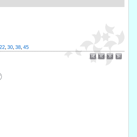
22
,
30
,
38
,
45