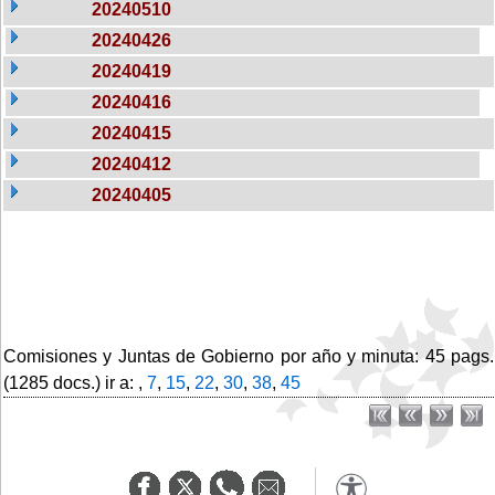
20240510
20240426
20240419
20240416
20240415
20240412
20240405
Comisiones y Juntas de Gobierno por año y minuta: 45 pags.
(1285 docs.) ir a: ,
7
,
15
,
22
,
30
,
38
,
45