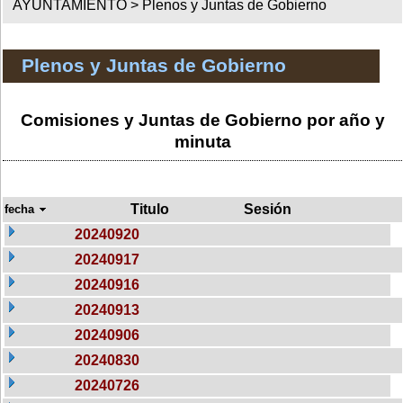
AYUNTAMIENTO >
Plenos y Juntas de Gobierno
Plenos y Juntas de Gobierno
Comisiones y Juntas de Gobierno por año y
minuta
Titulo
Sesión
fecha
20240920
20240917
20240916
20240913
20240906
20240830
20240726