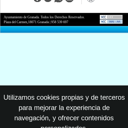
Ayuntamiento de Granada. Todos los Derechos Reservados.
Plaza del Carmen,18071 Granada
|
958 539 697
Utilizamos cookies propias y de terceros
para mejorar la experiencia de
navegación, y ofrecer contenidos