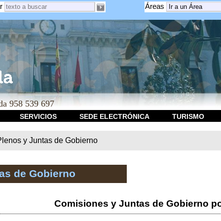
r
Áreas
a 958 539 697
SERVICIOS
SEDE ELECTRÓNICA
TURISMO
Plenos y Juntas de Gobierno
tas de Gobierno
Comisiones y Juntas de Gobierno po