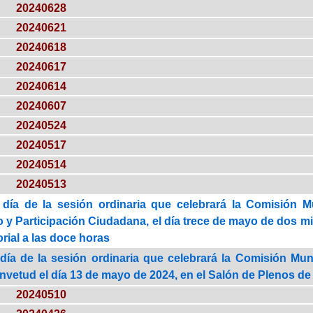
20240628
20240621
20240618
20240617
20240614
20240607
20240524
20240517
20240514
20240513
 día de la sesión ordinaria que celebrará la Comisión M
y Participación Ciudadana, el día trece de mayo de dos mil 
rial a las doce horas
día de la sesión ordinaria que celebrará la Comisión Mun
vetud el día 13 de mayo de 2024, en el Salón de Plenos de 
20240510