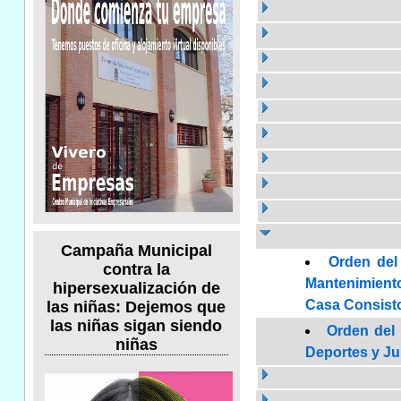
Campaña Municipal
Orden del
contra la
Mantenimiento 
hipersexualización de
Casa Consisto
las niñas: Dejemos que
las niñas sigan siendo
Orden del 
niñas
Deportes y Jun