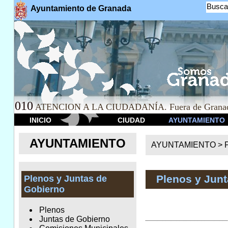
Busca
Ayuntamiento de Granada
010
ATENCION A LA CIUDADANÍA. Fuera de Granad
INICIO
CIUDAD
AYUNTAMIENTO
AYUNTAMIENTO
AYUNTAMIENTO >
Plenos y Jun
Plenos y Juntas de
Gobierno
Plenos
Juntas de Gobierno