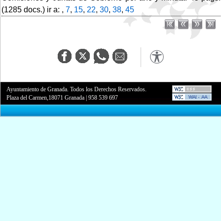
(1285 docs.) ir a: ,
7
,
15
,
22
,
30
,
38
,
45
Ayuntamiento de Granada. Todos los Derechos Reservados.
Plaza del Carmen,18071 Granada
|
958 539 697