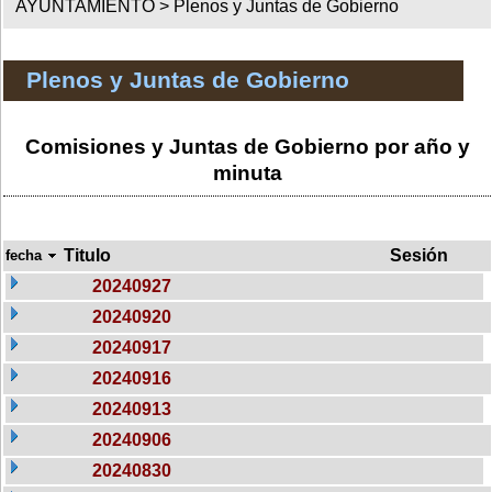
AYUNTAMIENTO >
Plenos y Juntas de Gobierno
Plenos y Juntas de Gobierno
Comisiones y Juntas de Gobierno por año y
minuta
Titulo
Sesión
fecha
20240927
20240920
20240917
20240916
20240913
20240906
20240830