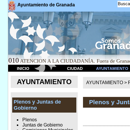
Busca
Ayuntamiento de Granada
010
ATENCION A LA CIUDADANÍA. Fuera de Granad
INICIO
CIUDAD
AYUNTAMIENTO
AYUNTAMIENTO
AYUNTAMIENTO >
Plenos y Jun
Plenos y Juntas de
Gobierno
Plenos
Juntas de Gobierno