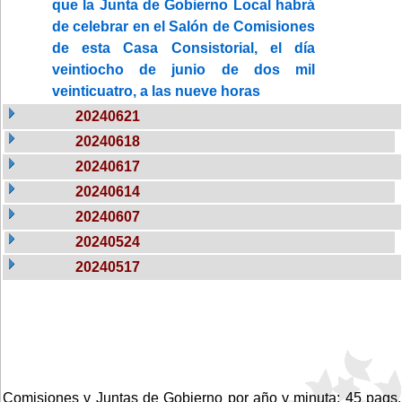
que la Junta de Gobierno Local habrá
de celebrar en el Salón de Comisiones
de esta Casa Consistorial, el día
veintiocho de junio de dos mil
veinticuatro, a las nueve horas
20240621
20240618
20240617
20240614
20240607
20240524
20240517
Comisiones y Juntas de Gobierno por año y minuta: 45 pags.