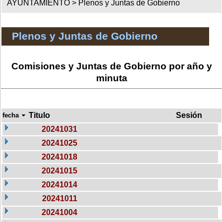
AYUNTAMIENTO >
Plenos y Juntas de Gobierno
Plenos y Juntas de Gobierno
Comisiones y Juntas de Gobierno por año y
minuta
Titulo
Sesión
fecha
20241031
20241025
20241018
20241015
20241014
20241011
20241004