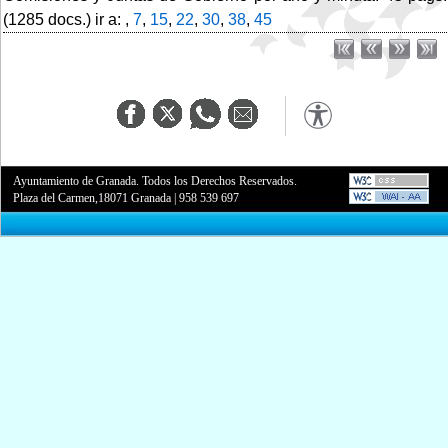
(1285 docs.) ir a: ,
7
,
15
,
22
,
30
,
38
,
45
Ayuntamiento de Granada. Todos los Derechos Reservados.
Plaza del Carmen,18071 Granada
|
958 539 697