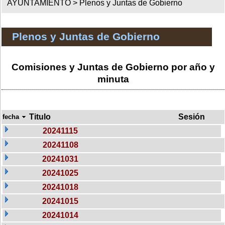
AYUNTAMIENTO >
Plenos y Juntas de Gobierno
Plenos y Juntas de Gobierno
Comisiones y Juntas de Gobierno por año y
minuta
Titulo
Sesión
fecha
20241115
20241108
20241031
20241025
20241018
20241015
20241014