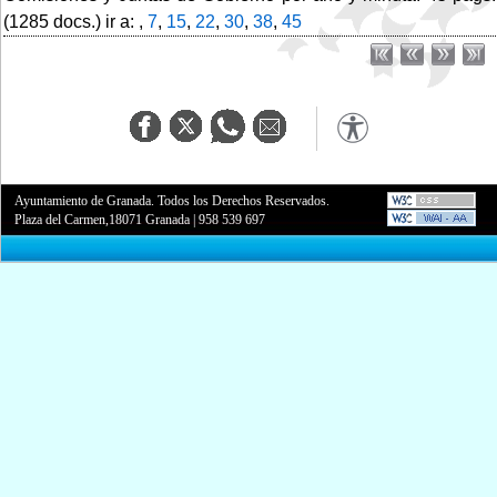
(1285 docs.) ir a: ,
7
,
15
,
22
,
30
,
38
,
45
Ayuntamiento de Granada. Todos los Derechos Reservados.
Plaza del Carmen,18071 Granada
|
958 539 697