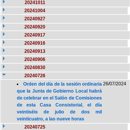
20241011
20241004
20240927
20240920
20240917
20240916
20240913
20240906
20240830
20240726
26/07/2024
Orden del día de la sesión ordinaria
que la Junta de Gobierno Local habrá
de celebrar en el Salón de Comisiones
de esta Casa Consistorial, el día
veintiséis de julio de dos mil
veinticuatro, a las nueve horas
20240725