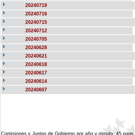
20240719
20240716
20240715
20240712
20240705
20240628
20240621
20240618
20240617
20240614
20240607
Comisiones y Juntas de Gobierno por año y minuta: 45 pags.