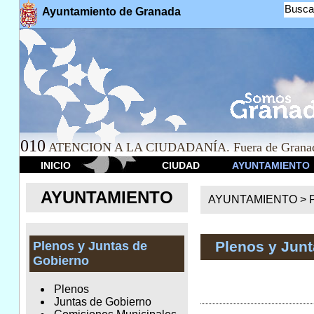
Busca
Ayuntamiento de Granada
010
ATENCION A LA CIUDADANÍA. Fuera de Granad
INICIO
CIUDAD
AYUNTAMIENTO
AYUNTAMIENTO
AYUNTAMIENTO >
Plenos y Jun
Plenos y Juntas de
Gobierno
Plenos
Juntas de Gobierno