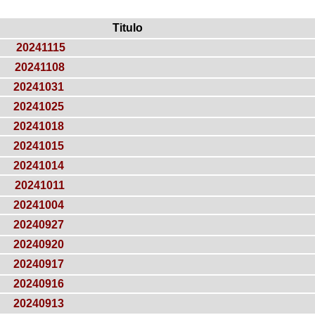
Titulo
20241115
20241108
20241031
20241025
20241018
20241015
20241014
20241011
20241004
20240927
20240920
20240917
20240916
20240913